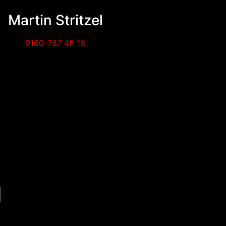
Martin Stritzel
0160-787 45 16
N