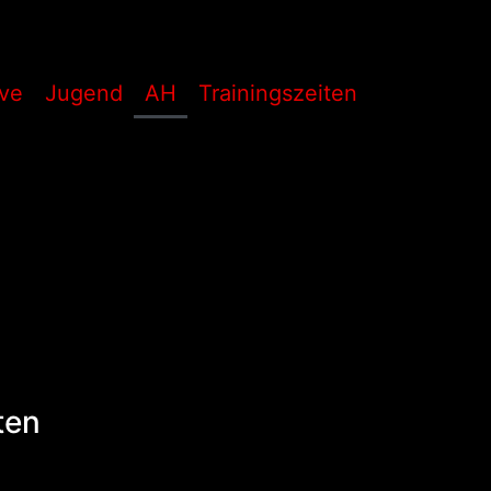
ive
Jugend
AH
Trainingszeiten
ten