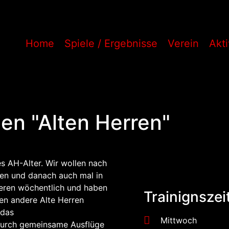
Home
Spiele / Ergebnisse
Verein
Akt
en "Alten Herren"
es AH-Alter. Wir wollen nach
ben und danach auch mal in
ieren wöchentlich und haben
Trainignszei
en andere Alte Herren
 das
Mittwoch
durch gemeinsame Ausflüge