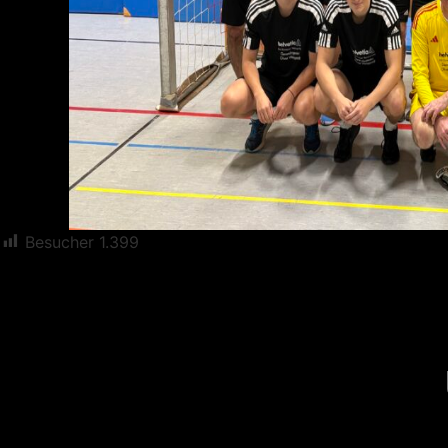
Besucher
1.399