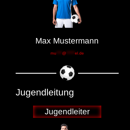
Max Mustermann
mu
****
@
******
el.de
Jugendleitung
Jugendleiter