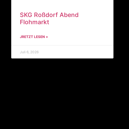
SKG Roßdorf Abend
Flohmarkt
JRETZT LESEN »
Juli 6, 2026
Jahreshauptversammlung
Abt. Fußball 2026
JRETZT LESEN »
Juni 9, 2026