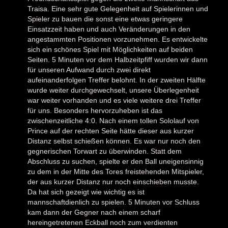
Traisa. Eine sehr gute Gelegenheit auf Spielerinnen und
Spieler zu bauen die sonst eine etwas geringere
Einsatzzeit haben und auch Veränderungen in den
angestammten Positionen vorzunehmen. Es entwickelte
sich ein schönes Spiel mit Möglichkeiten auf beiden
Seiten. 5 Minuten vor dem Halbzeitpfiff wurden wir dann
für unseren Aufwand durch zwei direkt
aufeinanderfolgen Treffer belohnt. In der zweiten Hälfte
wurde weiter durchgewechselt, unsere Überlegenheit
war weiter vorhanden und es viele weitere drei Treffer
für uns. Besonders hervorzuheben ist das
zwischenzeitliche 4:0. Nach einem tollen Sololauf von
Prince auf der rechten Seite hätte dieser aus kurzer
Distanz selbst schießen können. Es war nur noch den
gegnerischen Torwart zu überwinden. Statt dem
Abschluss zu suchen, spielte er den Ball uneigensinnig
zu dem in der Mitte des Tores freistehenden Mitspieler,
der aus kurzer Distanz nur noch einschieben musste.
Da hat sich gezeigt wie wichtig es ist
mannschaftdienlich zu spielen. 5 Minuten vor Schluss
kam dann der Gegner nach einem scharf
hereingetretenen Eckball noch zum verdienten