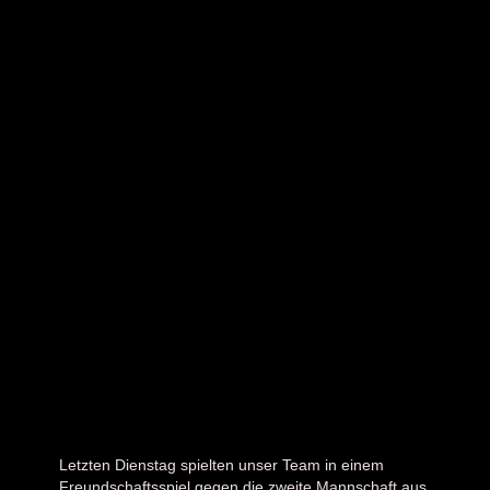
Letzten Dienstag spielten unser Team in einem
Freundschaftsspiel gegen die zweite Mannschaft aus