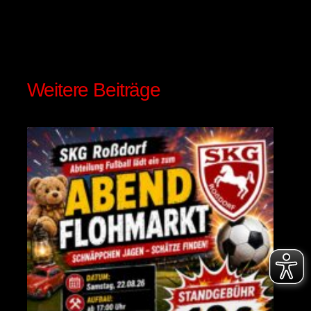
Besucher
515
Weitere Beiträge