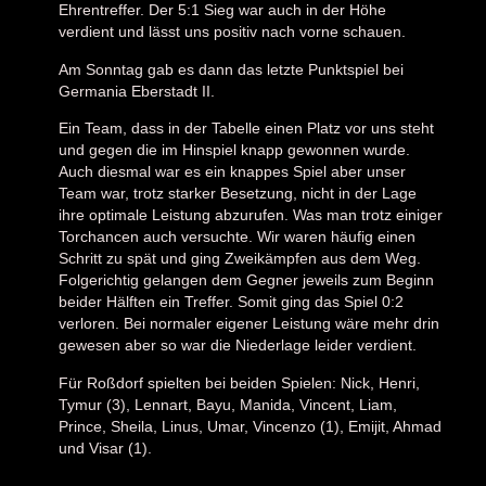
Ehrentreffer. Der 5:1 Sieg war auch in der Höhe
verdient und lässt uns positiv nach vorne schauen.
Am Sonntag gab es dann das letzte Punktspiel bei
Germania Eberstadt II.
Ein Team, dass in der Tabelle einen Platz vor uns steht
und gegen die im Hinspiel knapp gewonnen wurde.
Auch diesmal war es ein knappes Spiel aber unser
Team war, trotz starker Besetzung, nicht in der Lage
ihre optimale Leistung abzurufen. Was man trotz einiger
Torchancen auch versuchte. Wir waren häufig einen
Schritt zu spät und ging Zweikämpfen aus dem Weg.
Folgerichtig gelangen dem Gegner jeweils zum Beginn
beider Hälften ein Treffer. Somit ging das Spiel 0:2
verloren. Bei normaler eigener Leistung wäre mehr drin
gewesen aber so war die Niederlage leider verdient.
Für Roßdorf spielten bei beiden Spielen: Nick, Henri,
Tymur (3), Lennart, Bayu, Manida, Vincent, Liam,
Prince, Sheila, Linus, Umar, Vincenzo (1), Emijit, Ahmad
und Visar (1).