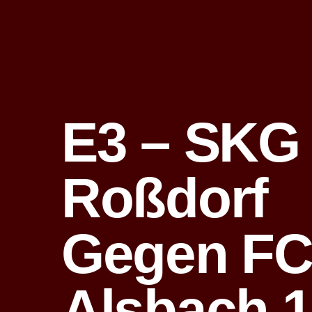
E3 – SKG
Roßdorf
Gegen F
Alsbach 1