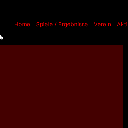
Home
Spiele / Ergebnisse
Verein
Akt