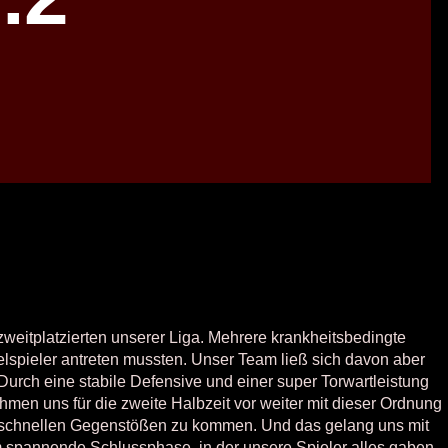
weitplatzierten unserer Liga. Mehrere krankheitsbedingte
elspieler antreten mussten. Unser Team ließ sich davon aber
Durch eine stabile Defensive und einer super Torwartleistung
hmen uns für die zweite Halbzeit vor weiter mit dieser Ordnung
zu schnellen Gegenstößen zu kommen. Und das gelang uns mit
m spannende Schlussphase, in der unsere Spieler alles gaben