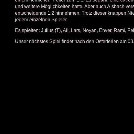
und weitere Möglichkeiten hatte. Aber auch Alsbach ver
entscheidende 1:2 hinnehmen. Trotz dieser knappen Nied
jedem einzelnen Spieler.
Es spielten: Julius (T), Ali, Lars, Noyan, Enver, Rami, Fe
Unser nächstes Spiel findet nach den Osterferien am 0
Besucher
363