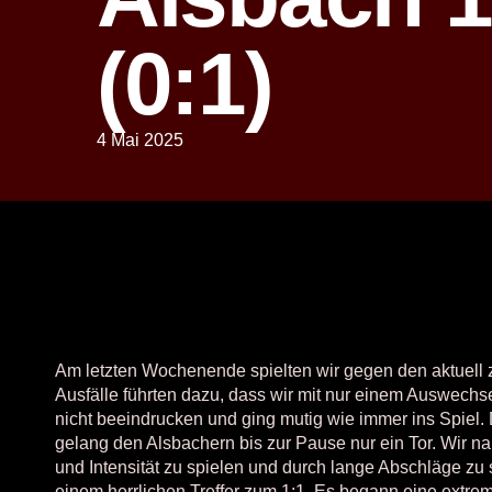
(0:1)
4 Mai 2025
Am letzten Wochenende spielten wir gegen den aktuell z
Ausfälle führten dazu, dass wir mit nur einem Auswechs
nicht beeindrucken und ging mutig wie immer ins Spiel. 
gelang den Alsbachern bis zur Pause nur ein Tor. Wir na
und Intensität zu spielen und durch lange Abschläge 
einem herrlichen Treffer zum 1:1. Es begann eine extre