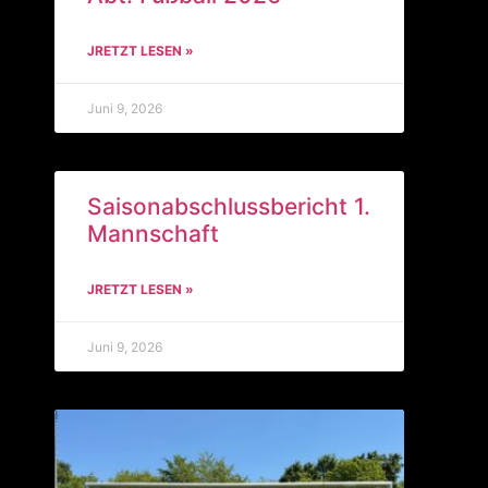
JRETZT LESEN »
Juni 9, 2026
Saisonabschlussbericht 1.
Mannschaft
JRETZT LESEN »
Juni 9, 2026