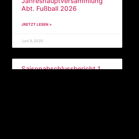
Jahreshauptversammlung
Abt. Fußball 2026
JRETZT LESEN »
Juni 9, 2026
Saisonabschlussbericht 1.
Mannschaft
JRETZT LESEN »
Juni 9, 2026