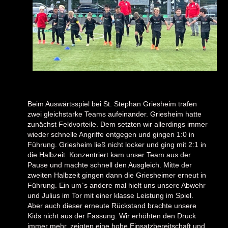
Beim Auswärtsspiel bei St. Stephan Griesheim trafen
zwei gleichstarke Teams aufeinander. Griesheim hatte
zunächst Feldvorteile. Dem setzten wir allerdings immer
wieder schnelle Angriffe entgegen und gingen 1:0 in
Führung. Griesheim ließ nicht locker und ging mit 2:1 in
die Halbzeit. Konzentriert kam unser Team aus der
Pause und machte schnell den Ausgleich. Mitte der
zweiten Halbzeit gingen dann die Griesheimer erneut in
Führung. Ein um`s andere mal hielt uns unsere Abwehr
und Julius im Tor mit einer klasse Leistung im Spiel.
Aber auch dieser erneute Rückstand brachte unsere
Kids nicht aus der Fassung. Wir erhöhten den Druck
immer mehr, zeigten eine hohe Einsatzbereitschaft und