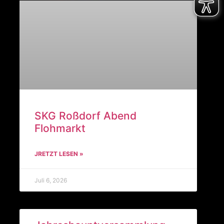
SKG Roßdorf Abend
Flohmarkt
JRETZT LESEN »
Juli 6, 2026