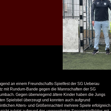
gend an einem Freundschafts-Spielfest der SG Ueberau
atz mit Rundum-Bande gegen die Mannschaften der SG
umbach. Gegen überwiegend ältere Kinder haben die Jungs
en Spielstiel überzeugt und konnten auch aufgrund
intlichen Alters- und Größennachteil mehrere Spiele erfolgreich
 nicht zuletzt aufgrund des ungewohnten Soccerspielfeldes mit