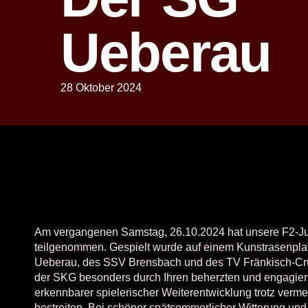
Ueberau
28 Oktober 2024
Am vergangenen Samstag, 26.10.2024 hat unsere F2-Ju
teilgenommen. Gespielt wurde auf einem Kunstrasenpl
Ueberau, des SSV Brensbach und des TV Fränkisch-Cr
der SKG besonders durch Ihren beherzten und engagiert
erkennbarer spielerischer Weiterentwicklung trotz verme
bestreiten. Bei schöner spätsommerlicher Witterung und