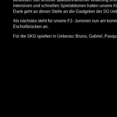
intensiven und schnellen Spielaktionen hatten unsere 
Dank geht an dieser Stelle an die Gastgeber der SG Ueb
Als nächstes steht für unsere F2- Junioren nun am kom
Eschollbrücken an.
Für die SKG spielten in Ueberau: Bruno, Gabriel, Pasqua
Besucher
217