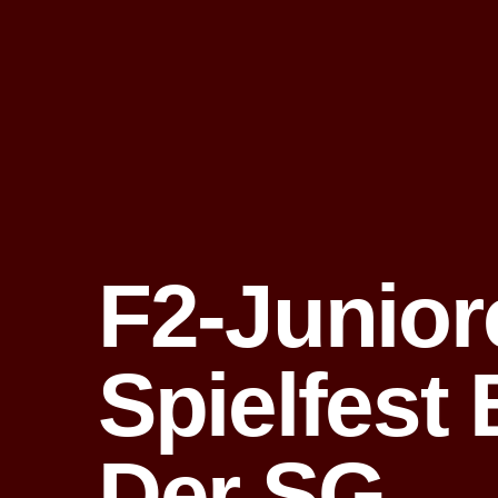
F2-Junior
Spielfest 
Der SG