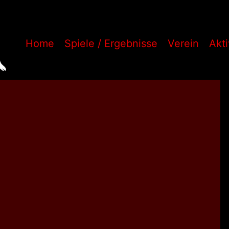
Home
Spiele / Ergebnisse
Verein
Akt