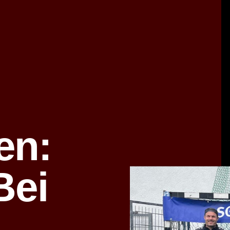
en:
Bei