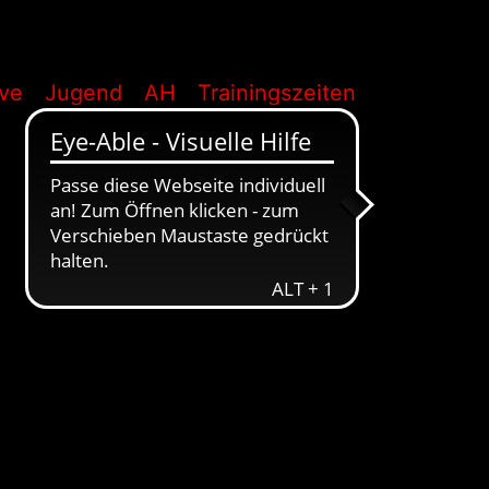
ive
Jugend
AH
Trainingszeiten