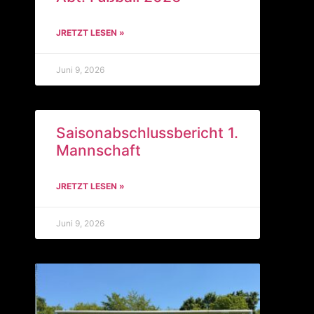
JRETZT LESEN »
Juni 9, 2026
Saisonabschlussbericht 1.
Mannschaft
JRETZT LESEN »
Juni 9, 2026