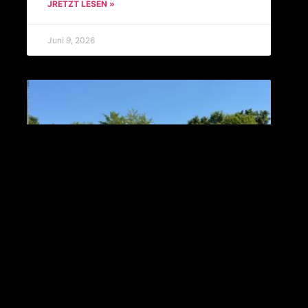
JRETZT LESEN »
Juni 9, 2026